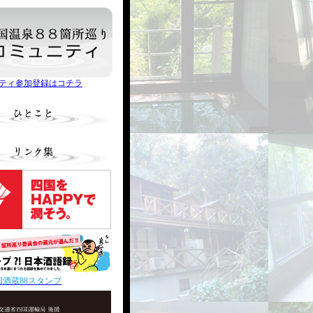
ティ参加登録はコチラ
国酒蔵88スタンプ