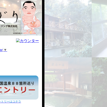
ge
▼
ントリーはコチラ