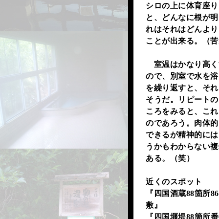
シロの上に体育座り
と、どんなに根が明
れはそれはどんより
ことが出来る。（苦
室温はかなり高く
ので、別室で水を浴
を繰り返すと、それ
そうだ。リピートの
ころをみると、これ
のであろう。肉体的
できるが精神的には
うかもわからない複
ある。（笑）
近くのスポット
『四国酒蔵88箇所8
敷』
『四国堰堤88箇所番