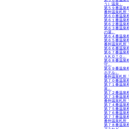
う）温泉」
第５９番温泉
番外温泉札所
第６０番温泉
第６１番温泉
第６２番温泉
第６３番温泉
の湯」
第６４番温泉
第６５番温泉
番外温泉札所
第６６番温泉
第６７番温泉
ＡＫＯＴＯ」
第６８番温泉
守」
第６９番温泉
ホテル」
番外温泉札所
第７０番温泉
第７１番温泉
泉」
第７２番温泉
第７３番温泉
番外温泉札所
第７４番温泉
第７５番温泉
第７６番温泉
第７７番温泉
番外温泉札所
第７８番温泉
アみかど」