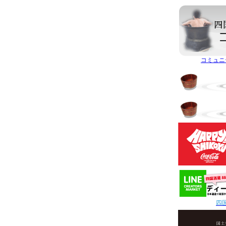
コミュニ
四