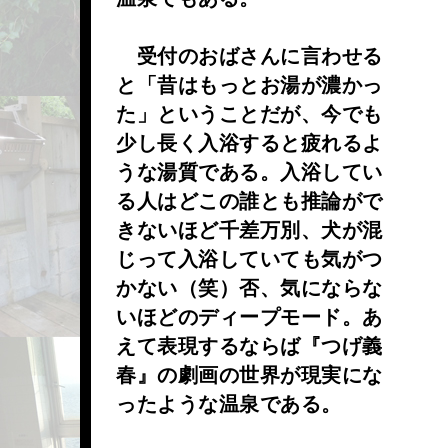
受付のおばさんに言わせる
と「昔はもっとお湯が濃かっ
た」ということだが、今でも
少し長く入浴すると疲れるよ
うな湯質である。入浴してい
る人はどこの誰とも推論がで
きないほど千差万別、犬が混
じって入浴していても気がつ
かない（笑）否、気にならな
いほどのディープモード。あ
えて表現するならば『つげ義
春』の劇画の世界が現実にな
ったような温泉である。