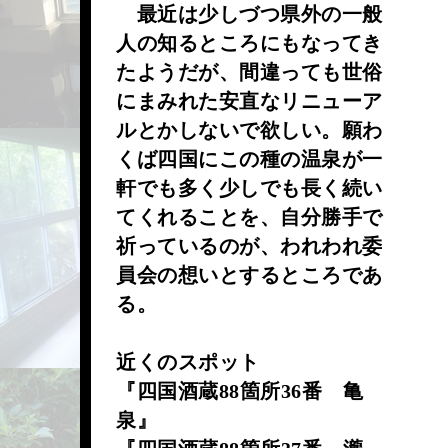
最近は少しづつ県外の一般
人の知るところにもなってき
たようだが、間違っても世俗
にまみれた安直なリニューア
ルとかしないで欲しい。願わ
くば四国にこの種の温泉が一
軒でも多く少しでも長く続い
てくれることを、自分勝手で
祈っているのが、われわれ委
員会の想いとするところであ
る。
近くのスポット
『四国酒蔵88箇所36番 亀
泉』