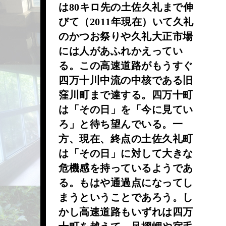
は80キロ先の土佐久礼まで伸
びて（2011年現在）いて久礼
のかつお祭りや久礼大正市場
には人があふれかえってい
る。この高速道路がもうすぐ
四万十川中流の中核である旧
窪川町まで達する。四万十町
は「その日」を「今に見てい
ろ」と待ち望んでいる。一
方、現在、終点の土佐久礼町
は「その日」に対して大きな
危機感を持っているようであ
る。もはや通過点になってし
まうということであろう。し
かし高速道路もいずれは四万