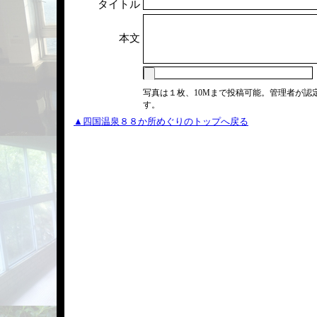
タイトル
本文
写真は１枚、10Mまで投稿可能。管理者が認
す。
▲四国温泉８８か所めぐりのトップへ戻る