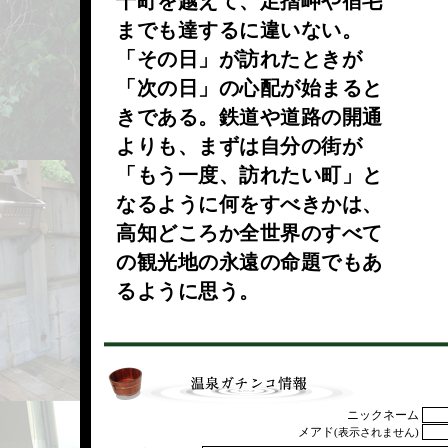
十町を越えて、足摺岬や宿毛
までも達するに違いない。
「その日」が訪れたときが
「次の日」の心配が始まると
きである。鉄道や道路の開通
よりも、まずは自分の街が
「もう一度、訪れたい町」と
なるように何をすべきかは、
高知どころか全世界のすべて
の観光地の永遠の命題でもあ
るように思う。
ニックネーム
メアド
(表示されません)