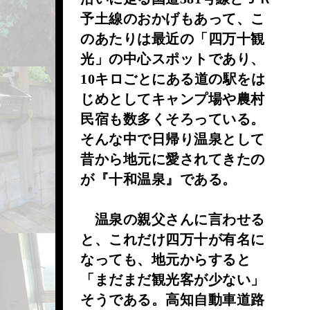
予土線のおかげもあって、こ
のあたりは最近の「四万十観
光」の中心スポットであり、
10キロごとにある道の駅をは
じめとしてキャンプ場や農村
民宿も数多くそろっている。
そんな中で日帰り温泉として
昔から地元に愛されてきたの
が『十和温泉』である。
温泉の親父さんに言わせる
と、これだけ四万十が有名に
なっても、地元からすると
「まだまだ観光客が少ない」
そうである。高知自動車道路