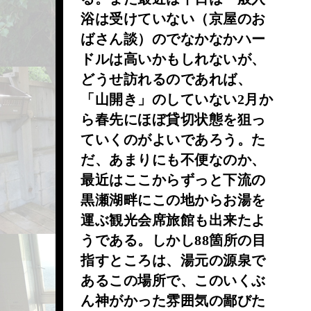
浴は受けていない（京屋のお
ばさん談）のでなかなかハー
ドルは高いかもしれないが、
どうせ訪れるのであれば、
「山開き」のしていない2月か
ら春先にほぼ貸切状態を狙っ
ていくのがよいであろう。た
だ、あまりにも不便なのか、
最近はここからずっと下流の
黒瀬湖畔にこの地からお湯を
運ぶ観光会席旅館も出来たよ
うである。しかし88箇所の目
指すところは、湯元の源泉で
あるこの場所で、このいくぶ
ん神がかった雰囲気の鄙びた