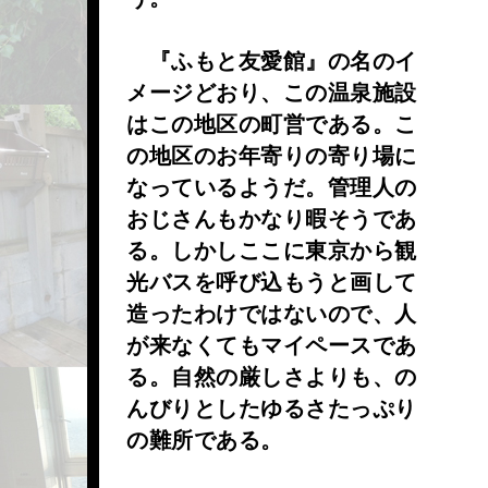
『ふもと友愛館』の名のイ
メージどおり、この温泉施設
はこの地区の町営である。こ
の地区のお年寄りの寄り場に
なっているようだ。管理人の
おじさんもかなり暇そうであ
る。しかしここに東京から観
光バスを呼び込もうと画して
造ったわけではないので、人
が来なくてもマイペースであ
る。自然の厳しさよりも、の
んびりとしたゆるさたっぷり
の難所である。