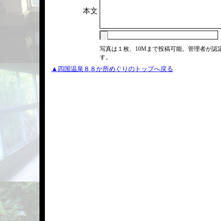
本文
写真は１枚、10Mまで投稿可能。管理者が認
す。
▲四国温泉８８か所めぐりのトップへ戻る