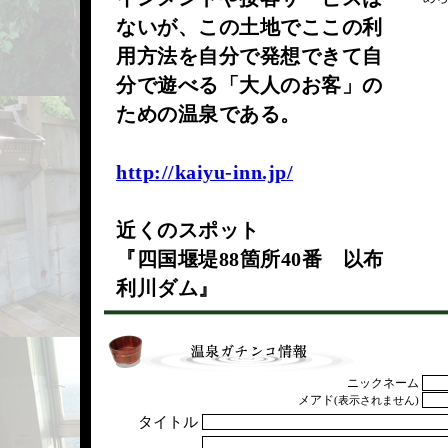
ないが、この土地でここの利
用方法を自分で発想できて自
分で遊べる「大人のお客」の
ための温泉である。
http://kaiyu-inn.jp/
近くのスポット
『四国堰堤88箇所40番 以布
利川ダム』
ニックネーム
メアド
(表示されません)
タイトル